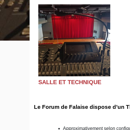
SALLE ET TECHNIQUE
Le Forum de Falaise dispose d’un T
Approximativement selon configu