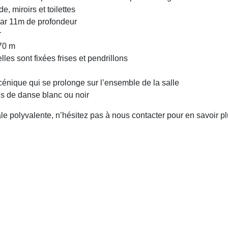
, miroirs et toilettes
ar 11m de profondeur
r
70 m
es sont fixées frises et pendrillons
scénique qui se prolonge sur l’ensemble de la salle
is de danse blanc ou noir
e polyvalente, n’hésitez pas à nous contacter pour en savoir pl