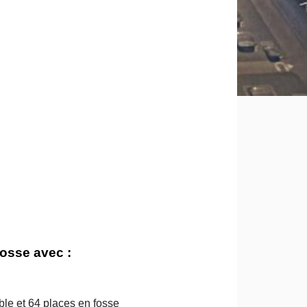
osse avec :
le et 64 places en fosse