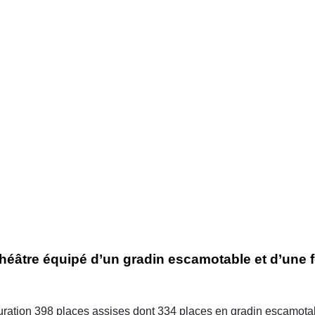
héâtre équipé d’un gradin escamotable et d’une f
ration 398 places assises dont 334 places en gradin escamotab