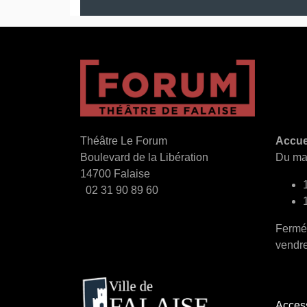
Théâtre Le Forum
Accue
Boulevard de la Libération
Du mar
14700 Falaise
02 31 90 89 60
Fermé 
vendre
Pi
Access