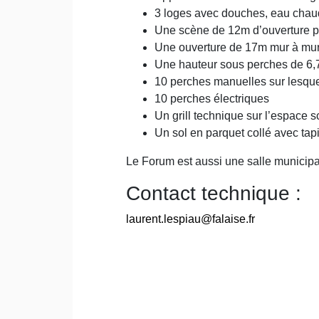
3 loges avec douches, eau chaude
Une scène de 12m d’ouverture p
Une ouverture de 17m mur à mu
Une hauteur sous perches de 6,
10 perches manuelles sur lesquell
10 perches électriques
Un grill technique sur l’espace 
Un sol en parquet collé avec tap
Le Forum est aussi une salle municipal
Contact technique :
laurent.lespiau@falaise.fr