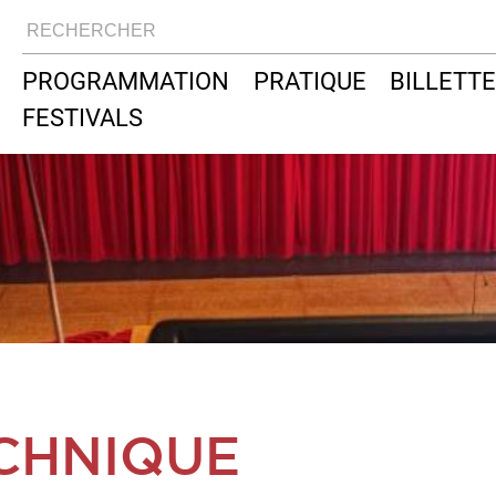
RECHERCHER
Navigation
PROGRAMMATION
PRATIQUE
BILLETTE
principale
FESTIVALS
ECHNIQUE