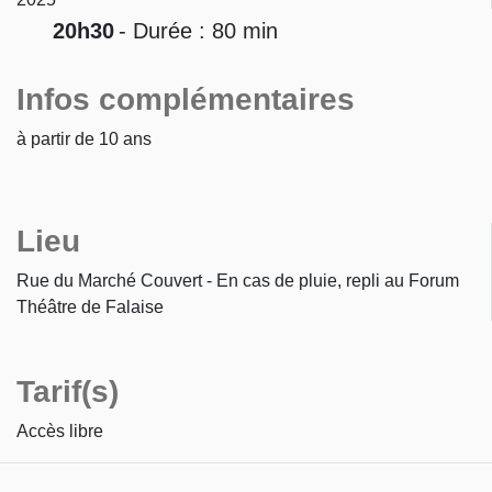
20h30
- Durée : 80 min
Infos complémentaires
à partir de 10 ans
Lieu
Rue du Marché Couvert - En cas de pluie, repli au Forum
Théâtre de Falaise
Tarif(s)
Accès libre