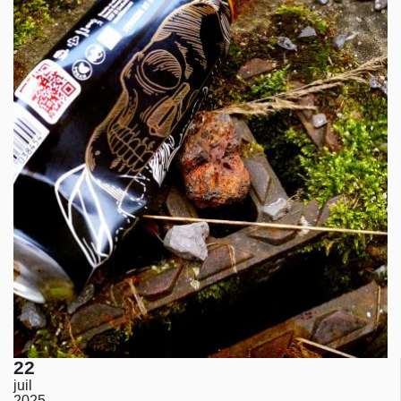
22
juil
2025